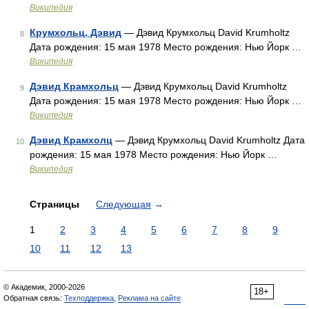
Википедия
Крумхольц, Дэвид
— Дэвид Крумхольц David Krumholtz
8
Дата рождения: 15 мая 1978 Место рождения: Нью Йорк …
Википедия
Дэвид Крамхольц
— Дэвид Крумхольц David Krumholtz
9
Дата рождения: 15 мая 1978 Место рождения: Нью Йорк …
Википедия
Дэвид Крамхолц
— Дэвид Крумхольц David Krumholtz Дата
10
рождения: 15 мая 1978 Место рождения: Нью Йорк …
Википедия
Страницы
Следующая
→
1
2
3
4
5
6
7
8
9
10
11
12
13
© Академик, 2000-2026
18+
Обратная связь:
Техподдержка
,
Реклама на сайте