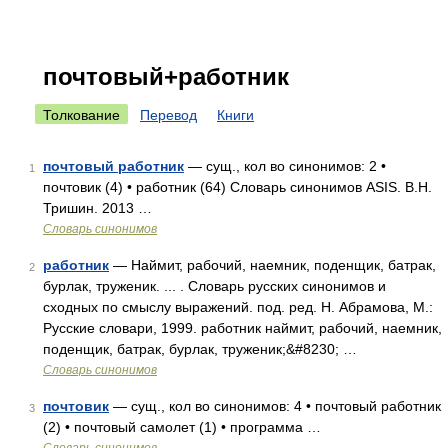
почтовый+работник
Толкование
Перевод
Книги
почтовый работник
— сущ., кол во синонимов: 2 •
1
почтовик (4) • работник (64) Словарь синонимов ASIS. В.Н.
Тришин. 2013 …
Словарь синонимов
работник
— Наймит, рабочий, наемник, поденщик, батрак,
2
бурлак, труженик. ... . Словарь русских синонимов и
сходных по смыслу выражений. под. ред. Н. Абрамова, М.:
Русские словари, 1999. работник наймит, рабочий, наемник,
поденщик, батрак, бурлак, труженик;&#8230; …
Словарь синонимов
почтовик
— сущ., кол во синонимов: 4 • почтовый работник
3
(2) • почтовый самолет (1) • программа …