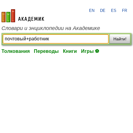
EN
DE
ES
FR
academic.ru
Словари и энциклопедии на Академике
Найти!
Толкования
Переводы
Книги
Игры ⚽